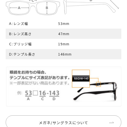
Ａ:レンズ幅
53mm
Ｂ:レンズ高さ
47mm
Ｃ:ブリッジ幅
19mm
Ｄ:テンプル長さ
146mm
メガネ/サングラスについて