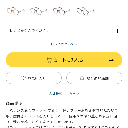
レンズを選んでください
レンズについて >
カートに入れる
お気に入り
取り扱い店舗
店舗検索はこちら >
商品説明
「バランス良くフィット する！」軽いフレームをお選びいただいて
も、度付きのレンズを入れることで、結果メガネの重心が前方に偏
り、軽さを感じにくくなってしまいます。
バランスフィットではテンプルエンドチップに片方で約1グラムのメ