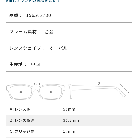
»同じブランドの商品を見る！
品番：
156502730
フレーム素材：
合金
レンズシェイプ：
オーバル
生産地：
中国
Ａ:レンズ幅
50mm
Ｂ:レンズ高さ
35.3mm
Ｃ:ブリッジ幅
17mm