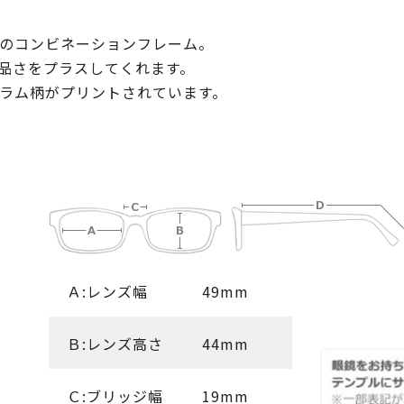
のコンビネーションフレーム。
品さをプラスしてくれます。
ラム柄がプリントされています。
Ａ:レンズ幅
49mm
Ｂ:レンズ高さ
44mm
Ｃ:ブリッジ幅
19mm