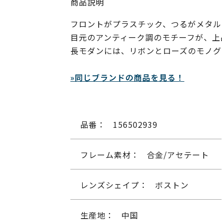
商品説明
フロントがプラスチック、つるがメタル
目元のアンティーク調のモチーフが、上
長モダンには、リボンとローズのモノグ
»同じブランドの商品を見る！
品番：
156502939
フレーム素材：
合金/アセテート
レンズシェイプ：
ボストン
生産地：
中国