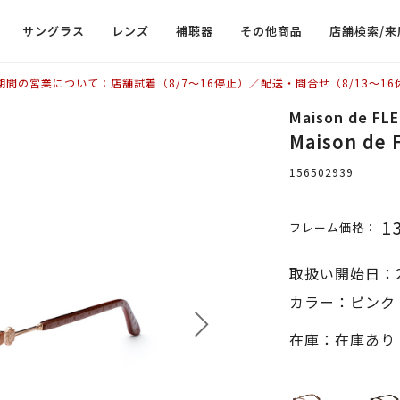
サングラス
レンズ
補聴器
その他商品
店舗検索/来
期間の営業について：店舗試着（8/7〜16停止）／配送・問合せ（8/13〜16
Maison de FL
Maison de
156502939
1
フレーム価格：
取扱い開始日：2
カラー：ピンク 
在庫：在庫あり