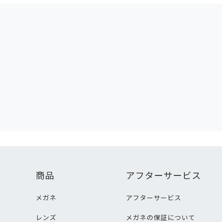
商品
アフターサービス
メガネ
アフターサービス
レンズ
メガネの保証について