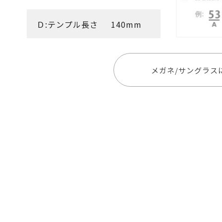
Ｄ:テンプル長さ
140mm
メガネ/サングラス