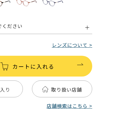
でください
レンズについて >
カートに入れる
入り
取り扱い店舗
店舗検索はこちら >