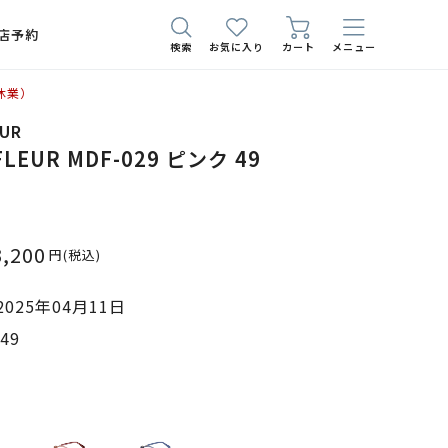
店予約
検索
お気に入り
カート
メニュー
休業）
EUR
 FLEUR MDF-029 ピンク 49
3,200
円
(税込)
025年04月11日
49