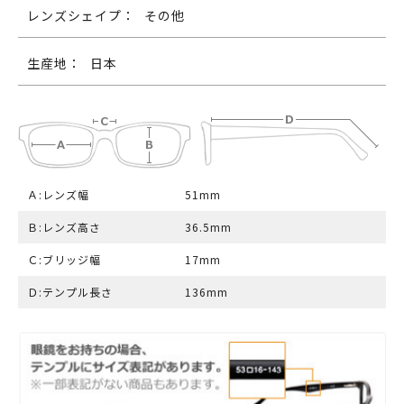
レンズシェイプ：
その他
生産地：
日本
Ａ:レンズ幅
51mm
Ｂ:レンズ高さ
36.5mm
Ｃ:ブリッジ幅
17mm
Ｄ:テンプル長さ
136mm