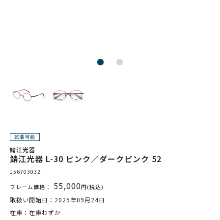
鯖江光器
鯖江光器 L-30 ピンク／ダークピンク 52
156703032
55,000
フレーム価格：
円(税込)
取扱い開始日：2025年09月24日
在庫：在庫わずか