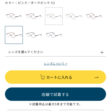
カラー：ピンク／ダークピンク 52
レンズを選んでください
レンズについて >
カートに入れる
店舗で試着する
※試着申込は最大5本まで可能です。