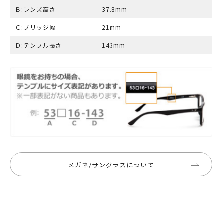
Ｂ:レンズ高さ
37.8mm
Ｃ:ブリッジ幅
21mm
Ｄ:テンプル長さ
143mm
メガネ/サングラスについて