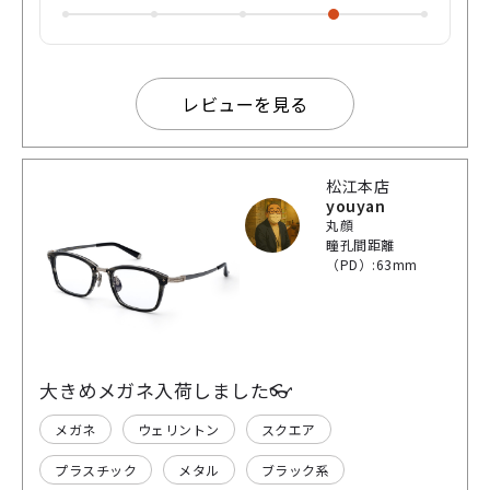
レビューを見る
松江本店
youyan
丸顔
瞳孔間距離
（PD）:63mm
大きめメガネ入荷しました👓
メガネ
ウェリントン
スクエア
プラスチック
メタル
ブラック系