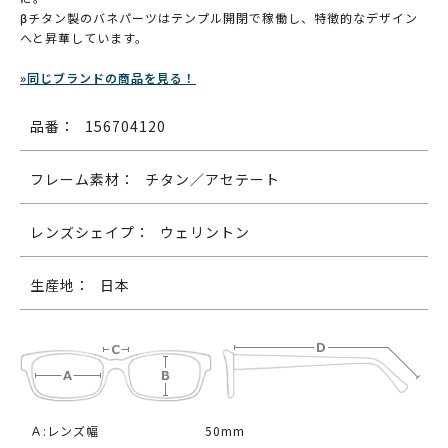
βチタン製のバネパーツはテンプル開閉で稼働し、特徴的なデザイン
へと昇華しています。
»同じブランドの商品を見る！
品番：
156704120
フレーム素材：
チタン／アセテート
レンズシェイプ：
ウェリントン
生産地：
日本
Ａ:レンズ幅
50mm