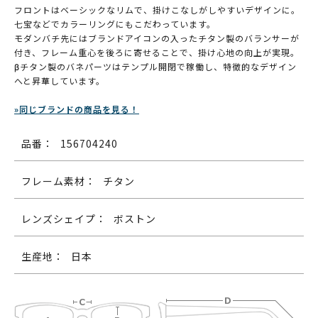
フロントはベーシックなリムで、掛けこなしがしやすいデザインに。
七宝などでカラーリングにもこだわっています。
モダンバチ先にはブランドアイコンの入ったチタン製のバランサーが
付き、フレーム重心を後ろに寄せることで、掛け心地の向上が実現。
βチタン製のバネパーツはテンプル開閉で稼働し、特徴的なデザイン
へと昇華しています。
»同じブランドの商品を見る！
品番：
156704240
フレーム素材：
チタン
レンズシェイプ：
ボストン
生産地：
日本