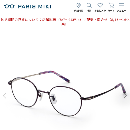
2025年11月14日
店舗検索
検索
お気に入り
カート
メニュー
お盆期間の営業について：店舗試着（8/7〜16停止）／配送・問合せ（8/13〜16休
業）