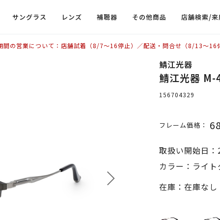
サングラス
レンズ
補聴器
その他商品
店舗検索/来
期間の営業について：店舗試着（8/7〜16停止）／配送・問合せ（8/13〜16
鯖江光器
鯖江光器 M-
156704329
6
フレーム価格：
取扱い開始日：2
カラー：ライトグ
在庫：在庫なし