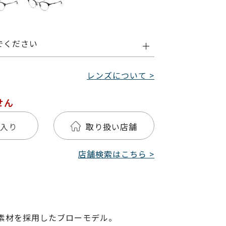
でください
レンズについて >
せん
入り
取り扱い店舗
店舗検索はこちら >
素材を採用したブローモデル。