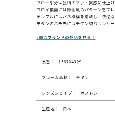
ブロー部分は独特のマット質感に仕上げ
ヨロイ裏面には彫金風のパターンをプレ
テンプルにはバネ機構を搭載し、快適な
モダンのバチ先にはチタン製バランサー
»同じブランドの商品を見る！
品番：
156704329
フレーム素材：
チタン
レンズシェイプ：
ボストン
生産地：
日本