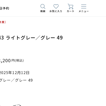
店予約
検索
お気に入り
カート
メニュー
休業）
43 ライトグレー／グレー 49
8,200
円
(税込)
025年12月12日
レー／グレー 49