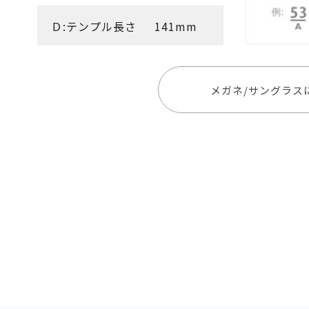
Ｄ:テンプル長さ
141mm
メガネ/サングラス