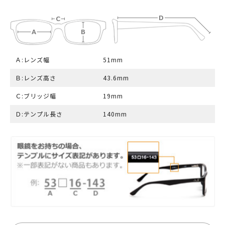
Ａ:レンズ幅
51mm
Ｂ:レンズ高さ
43.6mm
Ｃ:ブリッジ幅
19mm
Ｄ:テンプル長さ
140mm