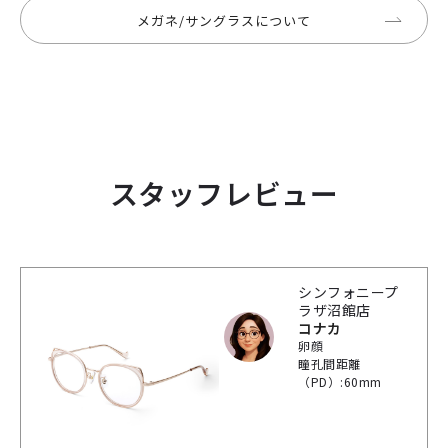
メガネ/サングラスについて
スタッフレビュー
シンフォニープ
ラザ沼館店
コナカ
卵顔
瞳孔間距離
（PD）:60mm