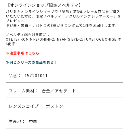
【オンラインショップ限定ノベルティ】
パリミキオンラインショップで「猫部」第3弾フレーム商品をご購入
いただいた方に、限定ノベルティ「アクリルアンブレラマーカー」を
プレゼント！
キジ白・黒猫・サバトラの3種からランダムで1種をお届けします。
ノベルティ配布対象商品：
OTETE/ KOMIMI-2/OMIMI-2/ NYAN'S EYE-2/TUMETOGI/OHIGE の
6商品
≫注意事項はこちら
≫同じシリーズの商品を見る！
品番：
157201011
フレーム素材：
合金／アセテート
レンズシェイプ：
ボストン
生産地：
中国