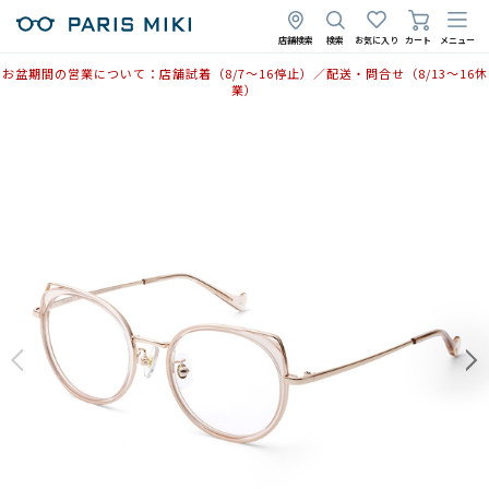
2026年3月13日
店舗検索
検索
お気に入り
カート
メニュー
お盆期間の営業について：店舗試着（8/7〜16停止）／配送・問合せ（8/13〜16休
業）