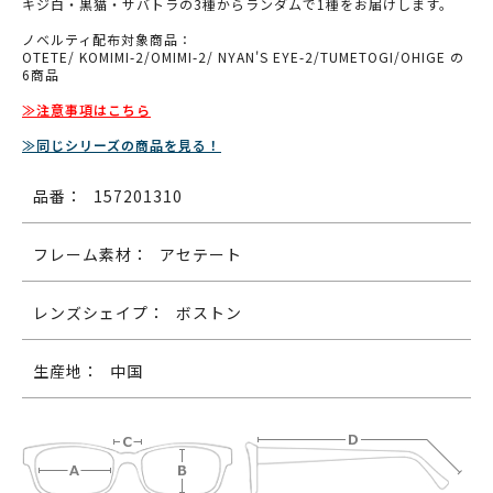
キジ白・黒猫・サバトラの3種からランダムで1種をお届けします。
ノベルティ配布対象商品：
OTETE/ KOMIMI-2/OMIMI-2/ NYAN'S EYE-2/TUMETOGI/OHIGE の
6商品
≫注意事項はこちら
≫同じシリーズの商品を見る！
品番：
157201310
フレーム素材：
アセテート
レンズシェイプ：
ボストン
生産地：
中国