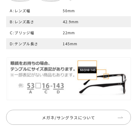
Ａ:レンズ幅
50mm
Ｂ:レンズ高さ
42.9mm
Ｃ:ブリッジ幅
22mm
Ｄ:テンプル長さ
145mm
メガネ/サングラスについて