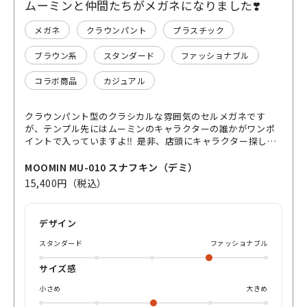
ムーミンと仲間たちがメガネになりました❣️
メガネ
クラウンパント
プラスチック
ブラウン系
スタンダード
ファッショナブル
コラボ商品
カジュアル
クラウンパント型のクラシカルな雰囲気のセルメガネです
が、テンプル先にはムーミンのキャラクターの誰かがワンポ
イントで入っていますよ‼️ 是非、店頭にキャラクター探しに
お越し下さい❣️
MOOMIN MU-010 スナフキン（デミ）
15,400円（税込）
デザイン
スタンダード
ファッショナブル
サイズ感
小さめ
大きめ