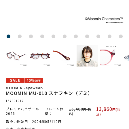
MOOMIN -eyewear-
MOOMIN MU-010 スナフキン（デミ）
157901017
13,860
プレミアムバザール
フレーム価
15,400
円(税
円(税
2026
格：
込)
込)
取扱い開始日：2024年05月10日
在庫：在庫わずか