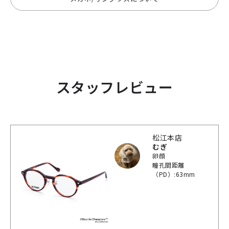
スタッフレビュー
松江本店
むぎ
卵顔
瞳孔間距離
（PD）:63mm