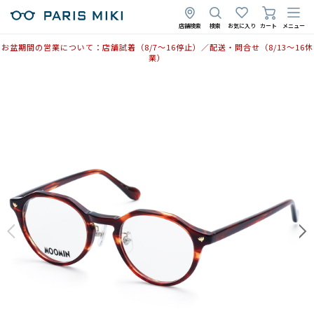
2025年6月13日
店舗検索
検索
お気に入り
カート
メニュー
お盆期間の営業について：店舗試着（8/7〜16停止）／配送・問合せ（8/13〜16休
業）