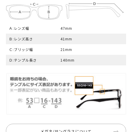
Ａ:レンズ幅
47mm
Ｂ:レンズ高さ
41mm
Ｃ:ブリッジ幅
21mm
Ｄ:テンプル長さ
140mm
メガネ/サングラスについて