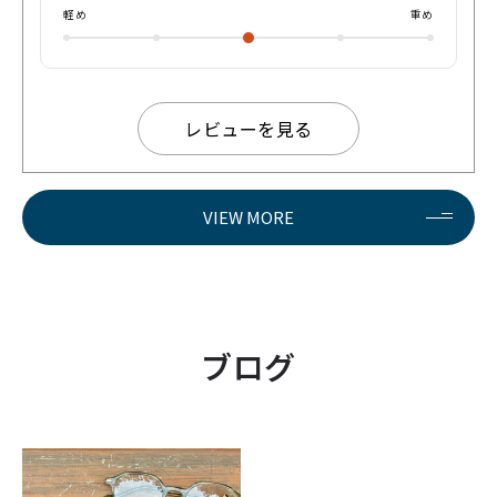
軽め
重め
レビューを見る
VIEW MORE
ブログ