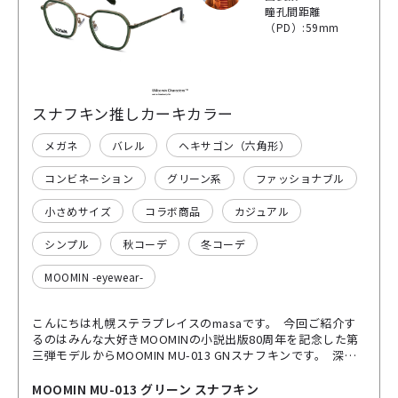
瞳孔間距離
（PD）:59mm
スナフキン推しカーキカラー
メガネ
バレル
ヘキサゴン（六角形）
コンビネーション
グリーン系
ファッショナブル
小さめサイズ
コラボ商品
カジュアル
シンプル
秋コーデ
冬コーデ
MOOMIN -eyewear-
こんにちは札幌ステラプレイスのmasaです。 今回ご紹介す
るのはみんな大好きMOOMINの小説出版80周年を記念した第
三弾モデルからMOOMIN MU-013 GNスナフキンです。 深み
のある落ち着いたカーキ色は、まさに心優しいスナフキン色
で秋冬にピッタリ♫ 全体的に角が柔らかいヘキサゴンタイプ
MOOMIN MU-013 グリーン スナフキン