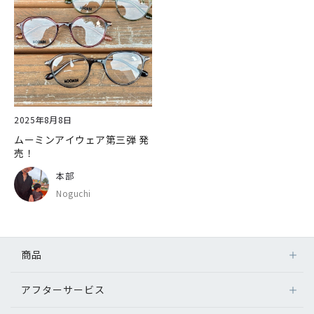
2025年8月8日
ムーミンアイウェア第三弾 発
売！
本部
Noguchi
商品
アフターサービス