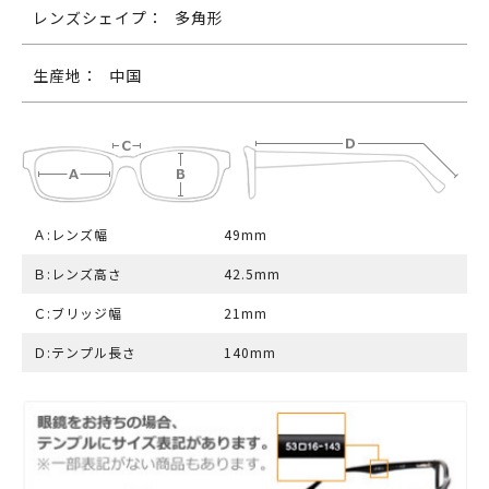
レンズシェイプ：
多角形
生産地：
中国
Ａ:レンズ幅
49mm
Ｂ:レンズ高さ
42.5mm
Ｃ:ブリッジ幅
21mm
Ｄ:テンプル長さ
140mm