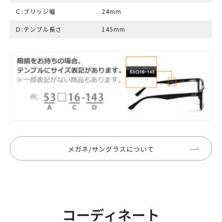
Ｃ:ブリッジ幅
24mm
Ｄ:テンプル長さ
145mm
メガネ/サングラスについて
コーディネート