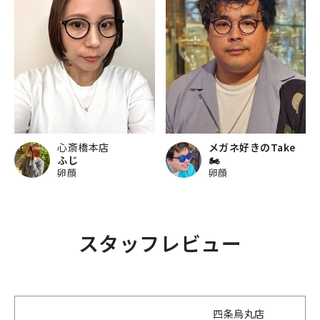
心斎橋本店
メガネ好きのTake
ふじ
🏍
卵顔
卵顔
スタッフレビュー
四条烏丸店