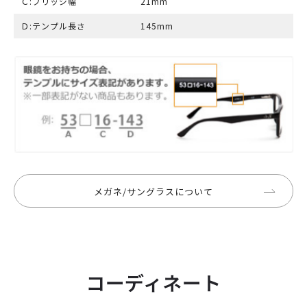
Ｃ:ブリッジ幅
21mm
Ｄ:テンプル長さ
145mm
メガネ/サングラスについて
コーディネート