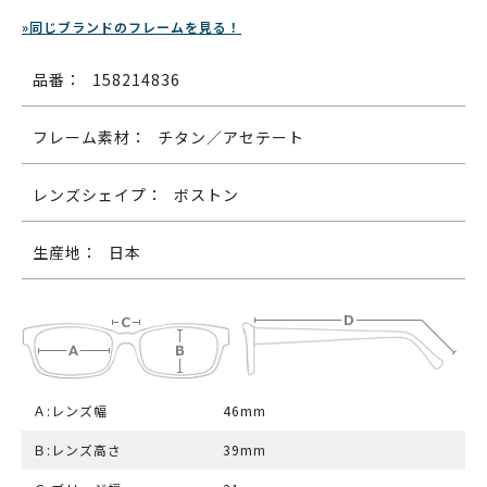
»同じブランドのフレームを見る！
品番：
158214836
フレーム素材：
チタン／アセテート
レンズシェイプ：
ボストン
生産地：
日本
Ａ:レンズ幅
46mm
Ｂ:レンズ高さ
39mm