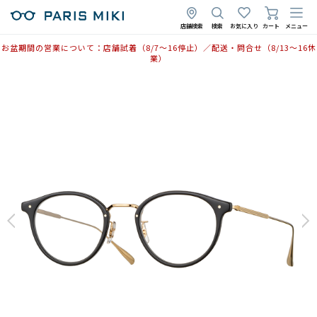
2026年2月10日
2026年1月26日
店舗検索
検索
お気に入り
カート
メニュー
お盆期間の営業について：店舗試着（8/7〜16停止）／配送・問合せ（8/13〜16休
業）