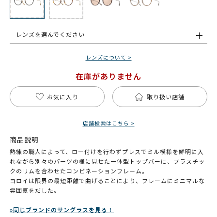
レンズを選んでください
レンズについて >
在庫がありません
お気に入り
取り扱い店舗
店舗検索はこちら >
商品説明
熟練の職人によって、ロー付けを行わずプレスでミル模様を鮮明に入
れながら別々のパーツの様に見せた一体型トップバーに、プラスチッ
クのリムを合わせたコンビネーションフレーム。
ヨロイは限界の最短距離で曲げることにより、フレームにミニマルな
雰囲気をだした。
»同じブランドのサングラスを見る！