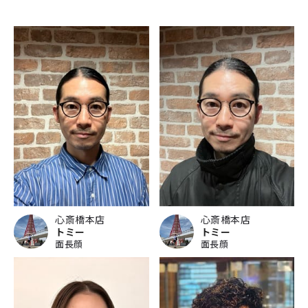
心斎橋本店
心斎橋本店
トミー
トミー
面長顔
面長顔