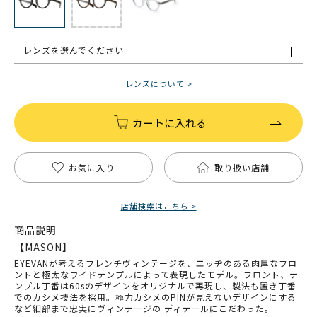
レンズを選んでください
レンズについて >
カートに入れる
お気に入り
取り扱い店舗
店舗検索はこちら >
商品説明
【MASON】
EYEVANが考えるフレンチヴィンテージを、エッヂのある肉厚なフロ
ントと極太なワイドテンプルによって表現したモデル。フロント、テ
ンプル丁番は60sのデザインをオリジナルで再現し、製法も置き丁番
でのカシメ技法を採用。極力カシメのPINが見えないデザインにする
など細部まで忠実にヴィンテージの ディテールにこだわった。