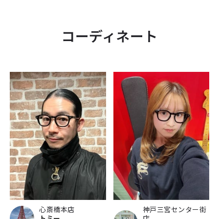
コーディネート
心斎橋本店
神戸三宮センター街
トミー
店