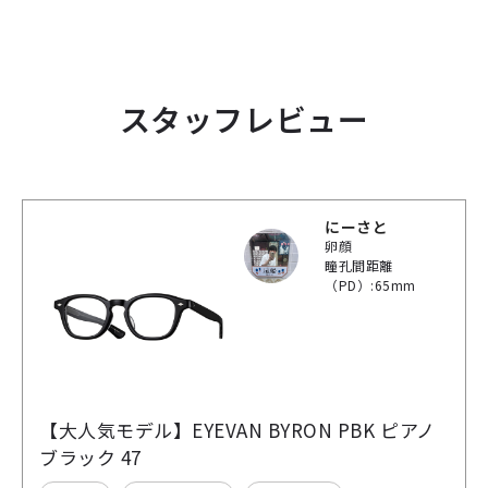
スタッフレビュー
にーさと
卵顔
瞳孔間距離
（PD）:65mm
【大人気モデル】EYEVAN BYRON PBK ピアノ
ブラック 47