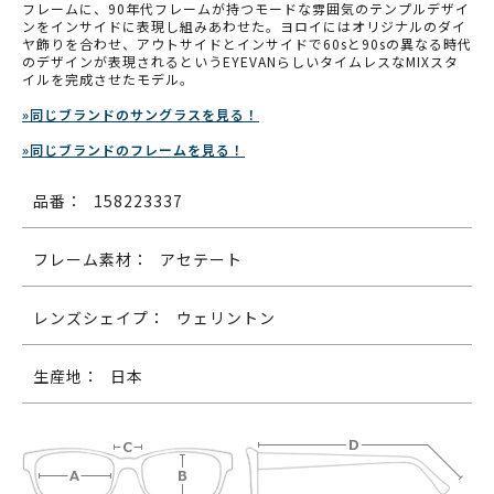
フレームに、90年代フレームが持つモードな雰囲気のテンプルデザイ
ンをインサイドに表現し組みあわせた。ヨロイにはオリジナルのダイ
ヤ飾りを合わせ、アウトサイドとインサイドで60sと90sの異なる時代
のデザインが表現されるというEYEVANらしいタイムレスなMIXスタ
イルを完成させたモデル。
»同じブランドのサングラスを見る！
»同じブランドのフレームを見る！
品番：
158223337
フレーム素材：
アセテート
レンズシェイプ：
ウェリントン
生産地：
日本