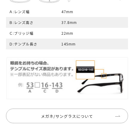
Ａ:レンズ幅
47mm
Ｂ:レンズ高さ
37.8mm
Ｃ:ブリッジ幅
22mm
Ｄ:テンプル長さ
145mm
メガネ/サングラスについて