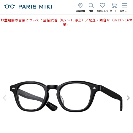
2025年9月4日
店舗検索
検索
お気に入り
カート
メニュー
お盆期間の営業について：店舗試着（8/7〜16停止）／配送・問合せ（8/13〜16休
業）