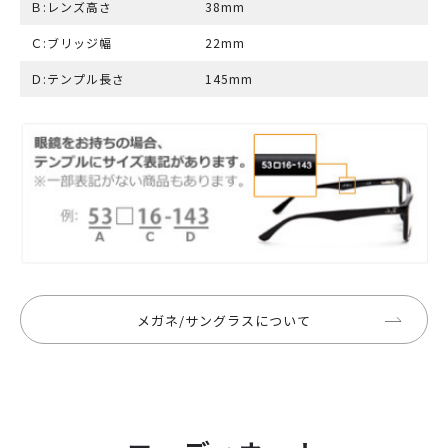
Ｂ:レンズ高さ
38mm
Ｃ:ブリッジ幅
22mm
Ｄ:テンプル長さ
145mm
メガネ/サングラスについて