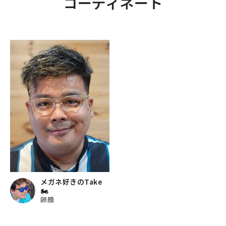
コーディネート
メガネ好きのTake
🏍
卵顔