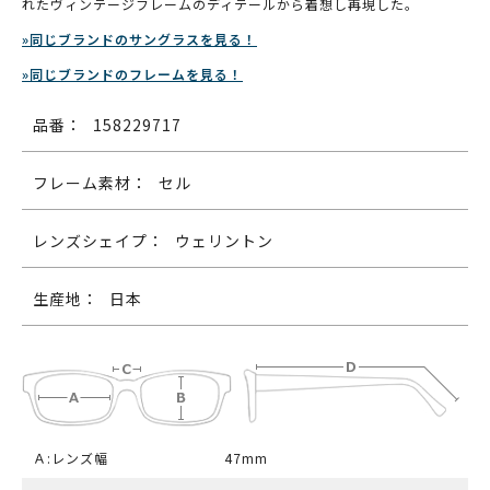
れたヴィンテージフレームのディテールから着想し再現した。
»同じブランドのサングラスを見る！
»同じブランドのフレームを見る！
品番：
158229717
フレーム素材：
セル
レンズシェイプ：
ウェリントン
生産地：
日本
Ａ:レンズ幅
47mm