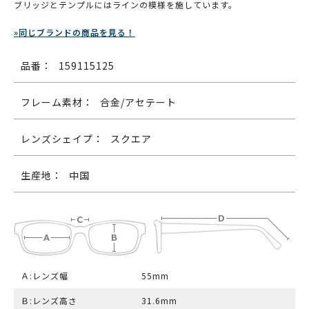
ブリッジとテンプルにはラインの模様を施しています。
»同じブランドの商品を見る！
品番：
159115125
フレーム素材：
合金/アセテート
レンズシェイプ：
スクエア
生産地：
中国
Ａ:レンズ幅
55mm
Ｂ:レンズ高さ
31.6mm