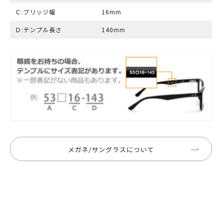
Ｃ:ブリッジ幅
16mm
Ｄ:テンプル長さ
140mm
メガネ/サングラスについて