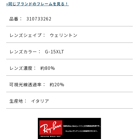
»同じブランドのフレームを見る！
品番：
310733262
レンズシェイプ：
ウェリントン
レンズカラー：
G-15XLT
レンズ濃度：
約80%
可視光線透過率：
約20%
生産地：
イタリア