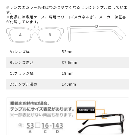
※レンズのカラー名称はわかりやすくなるようにシンプルにしていま
す。
※商品には専用ケース、専用セリート(メガネふき)、メーカー保証書
が付属しています。
Ａ:レンズ幅
52mm
Ｂ:レンズ高さ
37.6mm
Ｃ:ブリッジ幅
18mm
Ｄ:テンプル長さ
140mm