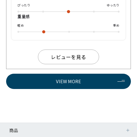
ぴったり
ゆったり
重量感
軽め
重め
レビューを見る
VIEW MORE
商品