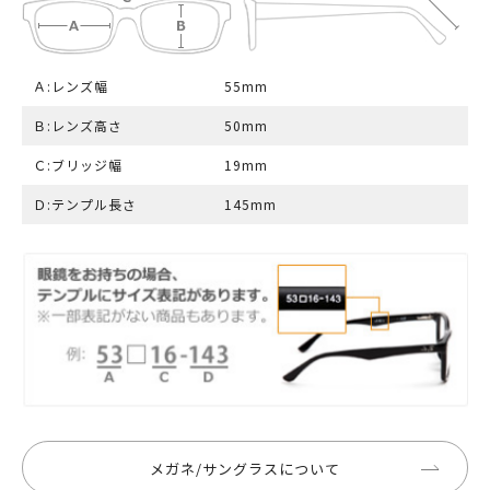
Ａ:レンズ幅
55mm
Ｂ:レンズ高さ
50mm
Ｃ:ブリッジ幅
19mm
Ｄ:テンプル長さ
145mm
メガネ/サングラスについて