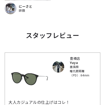
にーさと
卵顔
スタッフレビュー
豊橋店
Yuya
面長顔
瞳孔間距離
（PD）:64mm
大人カジュアルの仕上げはコレ！