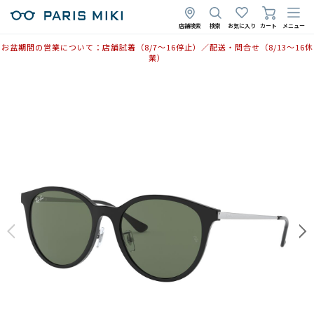
2025年10月2日
2025年8月26日
店舗検索
検索
お気に入り
カート
メニュー
お盆期間の営業について：店舗試着（8/7〜16停止）／配送・問合せ（8/13〜16休
業）