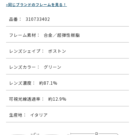
»同じブランドのフレームを見る！
品番：
310733402
フレーム素材：
合金／超弾性樹脂
レンズシェイプ：
ボストン
レンズカラー：
グリーン
レンズ濃度：
約87.1%
可視光線透過率：
約12.9%
生産地：
イタリア