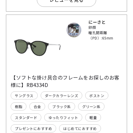
にーさと
卵顔
瞳孔間距離
（PD）:65mm
【ソフトな掛け具合のフレームをお探しのお客
様に】RB4334D
サングラス
ダークカラーレンズ
ボストン
樹脂
合金
ブラック系
グリーン系
スタンダード
ゆったりフィット
軽量
プレゼントにおすすめ
はじめてにおすすめ