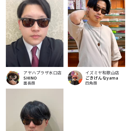
アヤハプラザ水口店
イズミヤ和歌山店
SHINO
ごきげんなyama
面長顔
四角顔