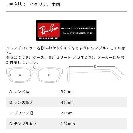
生産地：
イタリア、中国
※レンズのカラー名称はわかりやすくなるようにシンプルにしていま
す。
※商品には専用ケース、専用セリート(メガネふき)、メーカー保証書
が付属しています。
Ａ:レンズ幅
50mm
Ｂ:レンズ高さ
49mm
Ｃ:ブリッジ幅
22mm
Ｄ:テンプル長さ
140mm