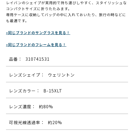
レイバンのシェイプが実用的で持ち運びしやすく、スタイリッシュな
コンパクトサイズに折りたたみます。
専用ケースに収納してバッグの中に入れておいたり、旅行の時などに
も最適です。
»同じブランドのサングラスを見る！
»同じブランドのフレームを見る！
品番：
310741531
レンズシェイプ：
ウェリントン
レンズカラー：
B-15XLT
レンズ濃度：
約80%
可視光線透過率：
約20%