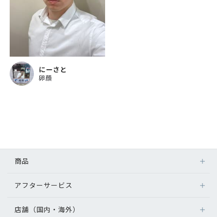
にーさと
卵顔
商品
アフターサービス
店舗（国内・海外）