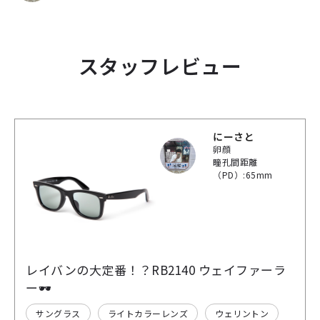
スタッフレビュー
にーさと
卵顔
瞳孔間距離
（PD）:65mm
レイバンの大定番！？RB2140 ウェイファーラ
ー🕶️
サングラス
ライトカラーレンズ
ウェリントン