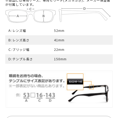
※商品には専用ケース、専用セリート(メガネふき)、メーカー保証書
が付属しています。
Ａ:レンズ幅
52mm
Ｂ:レンズ高さ
41mm
Ｃ:ブリッジ幅
22mm
Ｄ:テンプル長さ
150mm