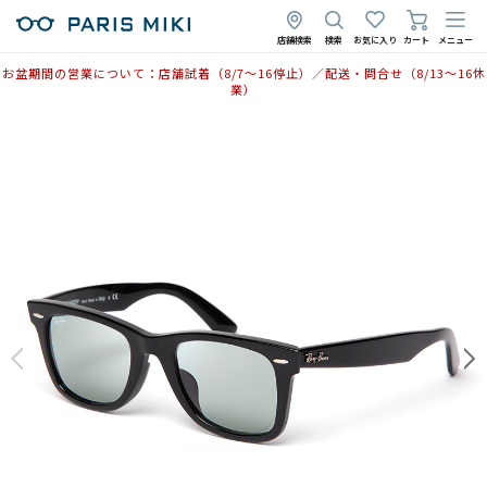
2025年4月30日
店舗検索
検索
お気に入り
カート
メニュー
お盆期間の営業について：店舗試着（8/7〜16停止）／配送・問合せ（8/13〜16休
業）