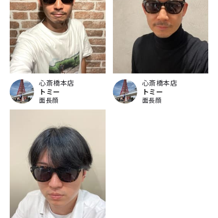
心斎橋本店
心斎橋本店
トミー
トミー
面長顔
面長顔