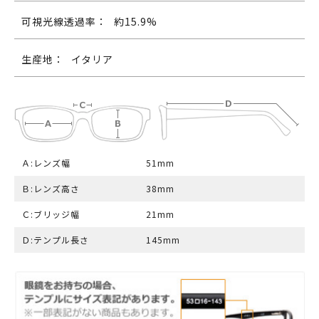
可視光線透過率：
約15.9%
生産地：
イタリア
Ａ:レンズ幅
51mm
Ｂ:レンズ高さ
38mm
Ｃ:ブリッジ幅
21mm
Ｄ:テンプル長さ
145mm