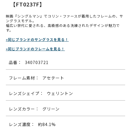
【FT0237F】
映画『シングルマン』でコリン・ファースが着用したフレームの、サ
ングラスモデル。
幅広い世代に愛される、高級感のある洗練されたデザインが魅力で
す。
»同じブランドのサングラスを見る！
»同じブランドのフレームを見る！
品番：
340703721
フレーム素材：
アセテート
レンズシェイプ：
ウェリントン
レンズカラー：
グリーン
レンズ濃度：
約84.1%