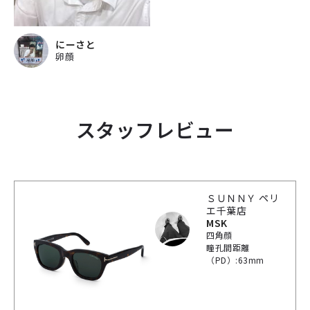
にーさと
卵顔
スタッフレビュー
ＳＵＮＮＹ ペリ
エ千葉店
MSK
四角顔
瞳孔間距離
（PD）:63mm