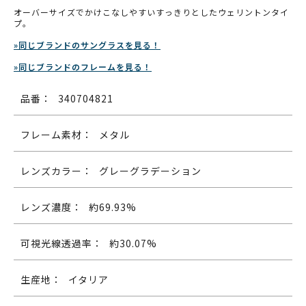
オーバーサイズでかけこなしやすいすっきりとしたウェリントンタイ
プ。
»同じブランドのサングラスを見る！
»同じブランドのフレームを見る！
品番：
340704821
フレーム素材：
メタル
レンズカラー：
グレーグラデーション
レンズ濃度：
約69.93%
可視光線透過率：
約30.07%
生産地：
イタリア