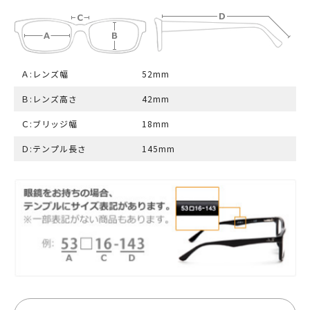
Ａ:レンズ幅
52mm
Ｂ:レンズ高さ
42mm
Ｃ:ブリッジ幅
18mm
Ｄ:テンプル長さ
145mm