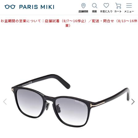
2025年7月11日
店舗検索
検索
お気に入り
カート
メニュー
お盆期間の営業について：店舗試着（8/7〜16停止）／配送・問合せ（8/13〜16休
業）