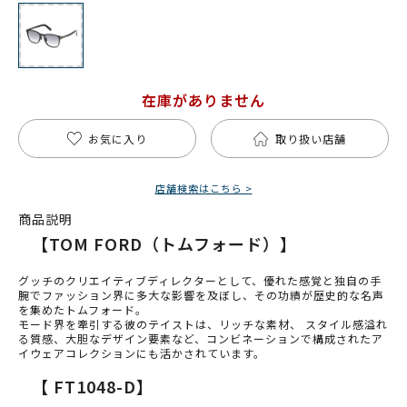
在庫がありません
お気に入り
取り扱い店舗
店舗検索はこちら >
商品説明
【TOM FORD（トムフォード）】
グッチのクリエイティブディレクターとして、優れた感覚と独自の手
腕でファッション界に多大な影響を及ぼし、その功績が歴史的な名声
を集めたトムフォード。
モード界を牽引する彼のテイストは、リッチな素材、 スタイル感溢れ
る質感、大胆なデザイン要素など、コンビネーションで構成されたア
イウェアコレクションにも活かされています。
【 FT1048-D】