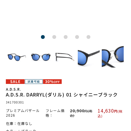
A.D.S.R.
A.D.S.R. DARRYL(ダリル) 01 シャイニーブラック
341700301
14,630
プレミアムバザール
フレーム価
20,900
円(税
円(税
2026
格：
込)
込)
在庫：在庫なし
カラー：ブラック