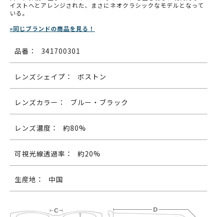
イストへとアレンジされた、まさにネオクラシックなモデルとなって
いる。
»同じブランドの商品を見る！
品番：
341700301
レンズシェイプ：
ボストン
レンズカラー：
ブルー・ブラック
レンズ濃度：
約80%
可視光線透過率：
約20%
生産地：
中国