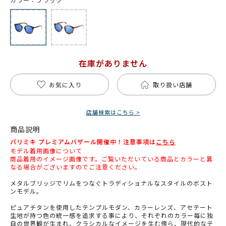
在庫がありません
お気に入り
取り扱い店舗
店舗検索はこちら >
商品説明
パリミキ プレミアムバザール開催中！注意事項は
こちら
モデル着用画像について
商品着用のイメージ画像です。ご覧いただいている商品とカラーと異
なる場合がございますのでご注意ください。
メタルブリッジでリムをつなぐトラディショナルなスタイルのボスト
ンモデル。
ピュアチタンを使用したテンプルモダン、カラーレンズ、アセテート
生地が持つ色の統一感を追求する事により、それぞれのカラー毎に独
自の世界観が生まれ、クラシカルなイメージを生む傍ら、現代的なテ