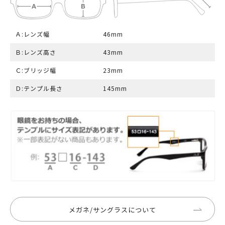
Ａ:レンズ幅
46mm
Ｂ:レンズ高さ
43mm
Ｃ:ブリッジ幅
23mm
Ｄ:テンプル長さ
145mm
メガネ/サングラスについて