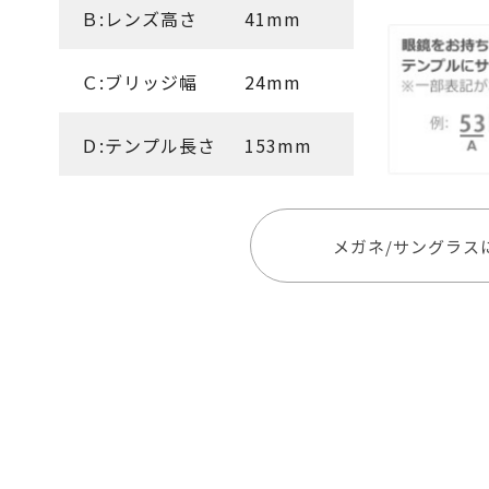
Ｂ:レンズ高さ
41mm
Ｃ:ブリッジ幅
24mm
Ｄ:テンプル長さ
153mm
メガネ/サングラス