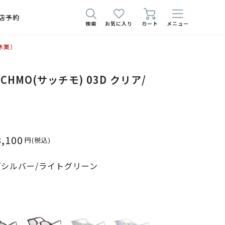
店予約
検索
お気に入り
カート
メニュー
休業）
SATCHMO(サッチモ) 03D クリア/
3,100
円
(税込)
/シルバー/ライトグリーン