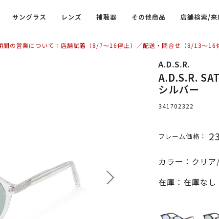
サングラス
レンズ
補聴器
その他商品
店舗検索/来
期間の営業について：店舗試着（8/7〜16停止）／配送・問合せ（8/13〜16
A.D.S.R.
A.D.S.R. 
シルバー
341702322
2
フレーム価格：
カラー：クリア
在庫：在庫なし