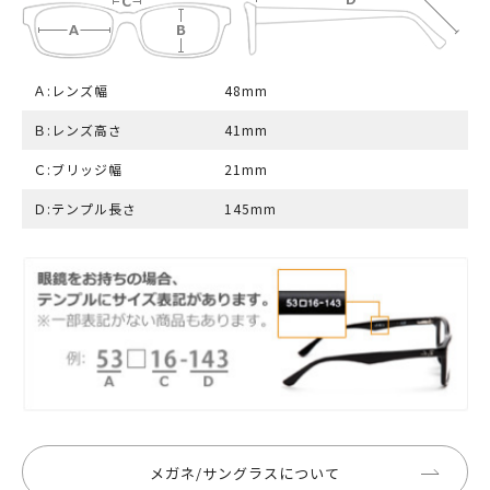
Ａ:レンズ幅
48mm
Ｂ:レンズ高さ
41mm
Ｃ:ブリッジ幅
21mm
Ｄ:テンプル長さ
145mm
メガネ/サングラスについて