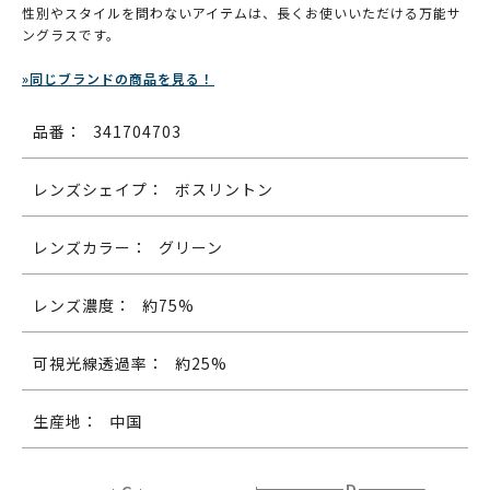
性別やスタイルを問わないアイテムは、長くお使いいただける万能サ
ングラスです。
»同じブランドの商品を見る！
品番：
341704703
レンズシェイプ：
ボスリントン
レンズカラー：
グリーン
レンズ濃度：
約75%
可視光線透過率：
約25%
生産地：
中国