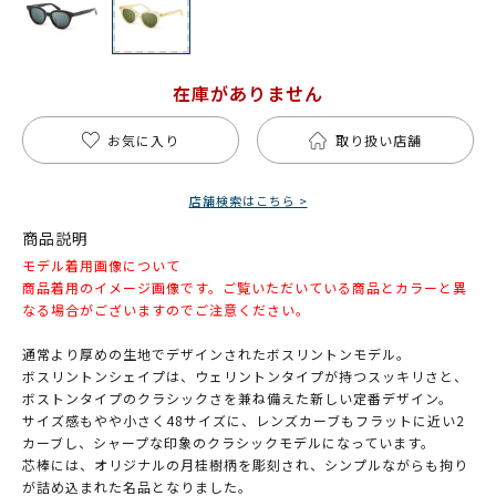
在庫がありません
お気に入り
取り扱い店舗
店舗検索はこちら >
商品説明
モデル着用画像について
商品着用のイメージ画像です。ご覧いただいている商品とカラーと異
なる場合がございますのでご注意ください。
通常より厚めの生地でデザインされたボスリントンモデル。
ボスリントンシェイプは、ウェリントンタイプが持つスッキリさと、
ボストンタイプのクラシックさを兼ね備えた新しい定番デザイン。
サイズ感もやや小さく48サイズに、レンズカーブもフラットに近い2
カーブし、シャープな印象のクラシックモデルになっています。
芯棒には、オリジナルの月桂樹柄を彫刻され、シンプルながらも拘り
が詰め込まれた名品となりました。