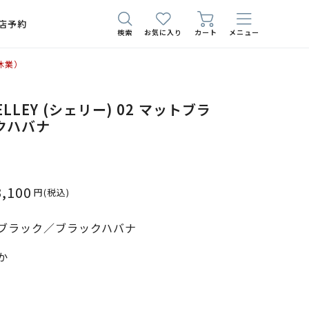
店予約
検索
お気に入り
カート
メニュー
休業）
SHELLEY (シェリー) 02 マットブラ
クハバナ
3,100
円
(税込)
ブラック／ブラックハバナ
か