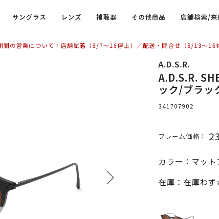
サングラス
レンズ
補聴器
その他商品
店舗検索/来
期間の営業について：店舗試着（8/7〜16停止）／配送・問合せ（8/13〜16
A.D.S.R.
A.D.S.R. 
ック/ブラッ
341707902
2
フレーム価格：
カラー：マット
在庫：在庫わず