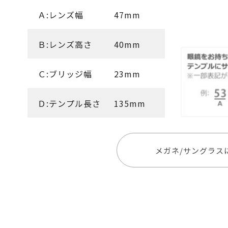
Ａ:レンズ幅
47mm
Ｂ:レンズ高さ
40mm
Ｃ:ブリッジ幅
23mm
Ｄ:テンプル長さ
135mm
メガネ/サングラス