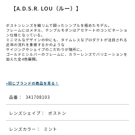
【A.D.S.R. LOU（ルー）】
ボストンレンズを細リムで囲ったシンプルを極めたモデル。
フレームにはメタル、テンプルモダンはアセテートのコンビネーショ
ン仕様となっている。
ミニマルなデザインの中にも、タイムレスなプロダクトが注目される
近年の流れを象徴するかのような
サイジングやシェイプのこだわりが随所に。
ゴールドとシルバーのフレームに、カラーレンズでバリエーションを
加えた全4色展開。
»同じブランドの商品を見る！
品番：
341708103
レンズシェイプ：
ボストン
レンズカラー：
ミント