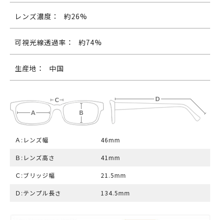
レンズ濃度：
約26%
可視光線透過率：
約74%
生産地：
中国
Ａ:レンズ幅
46mm
Ｂ:レンズ高さ
41mm
Ｃ:ブリッジ幅
21.5mm
Ｄ:テンプル長さ
134.5mm