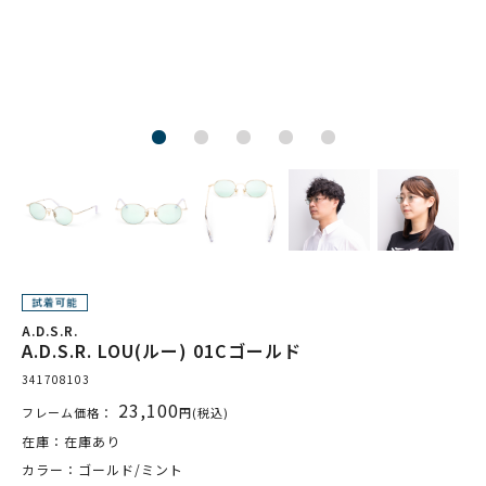
A.D.S.R.
A.D.S.R. LOU(ルー) 01Cゴールド
341708103
23,100
フレーム価格：
円(税込)
在庫：在庫あり
カラー：ゴールド/ミント