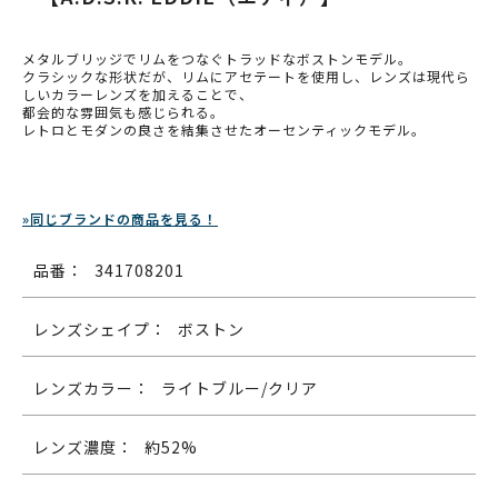
メタルブリッジでリムをつなぐトラッドなボストンモデル。
クラシックな形状だが、リムにアセテートを使用し、レンズは現代ら
しいカラーレンズを加えることで、
都会的な雰囲気も感じられる。
レトロとモダンの良さを結集させたオーセンティックモデル。
»同じブランドの商品を見る！
品番：
341708201
レンズシェイプ：
ボストン
レンズカラー：
ライトブルー/クリア
レンズ濃度：
約52%