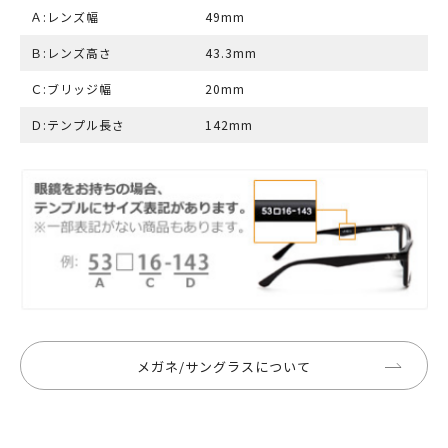
Ａ:レンズ幅
49mm
Ｂ:レンズ高さ
43.3mm
Ｃ:ブリッジ幅
20mm
Ｄ:テンプル長さ
142mm
メガネ/サングラスについて