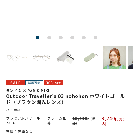
ランドネ × PARIS MIKI
Outdoor Traveller's 03 nohohon ホワイトゴール
ド（ブラウン調光レンズ）
357100321
9,240
プレミアムバザール
フレーム価
13,200
円(税
円(税
2026
格：
込)
込)
在庫：在庫なし