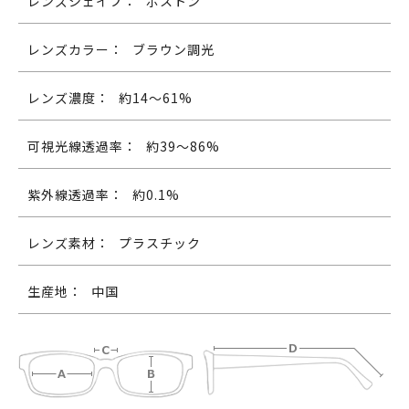
レンズシェイプ：
ボストン
レンズカラー：
ブラウン調光
レンズ濃度：
約14〜61%
可視光線透過率：
約39～86%
紫外線透過率：
約0.1%
レンズ素材：
プラスチック
生産地：
中国