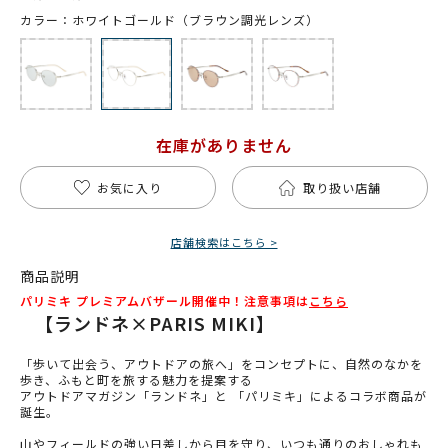
カラー：ホワイトゴールド（ブラウン調光レンズ）
在庫がありません
お気に入り
取り扱い店舗
店舗検索はこちら >
商品説明
パリミキ プレミアムバザール開催中！注意事項は
こちら
【ランドネ×PARIS MIKI】
「歩いて出会う、アウトドアの旅へ」をコンセプトに、自然のなかを
歩き、ふもと町を旅する魅力を提案する
アウトドアマガジン「ランドネ」と 「パリミキ」によるコラボ商品が
誕生。
山やフィールドの強い日差しから目を守り、いつも通りのおしゃれも