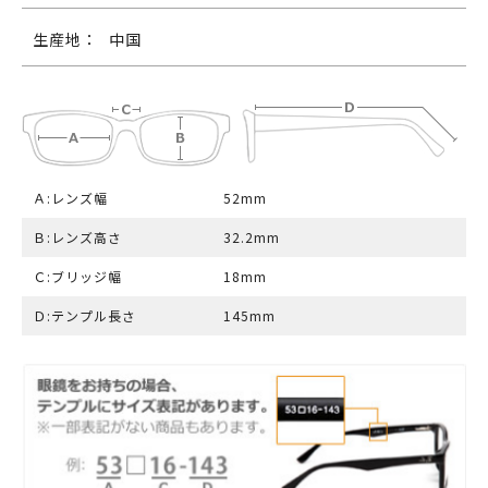
生産地：
中国
Ａ:レンズ幅
52mm
Ｂ:レンズ高さ
32.2mm
Ｃ:ブリッジ幅
18mm
Ｄ:テンプル長さ
145mm