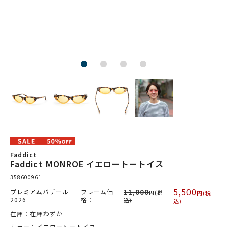
Faddict
Faddict MONROE イエロートートイス
358600961
5,500
プレミアムバザール
フレーム価
11,000
円(税
円(税
2026
格：
込)
込)
在庫：在庫わずか
カラー：イエロートートイス