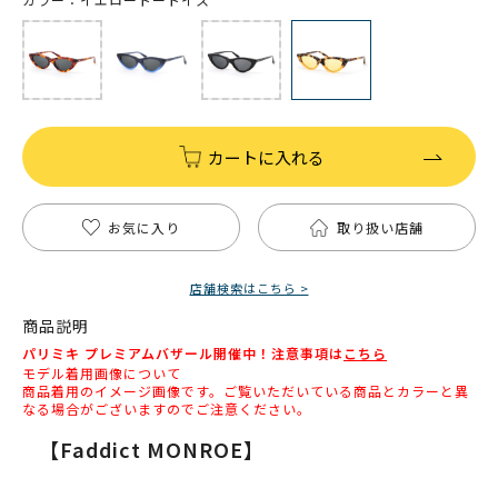
カートに入れる
お気に入り
取り扱い店舗
店舗検索はこちら >
商品説明
パリミキ プレミアムバザール開催中！注意事項は
こちら
モデル着用画像について
商品着用のイメージ画像です。ご覧いただいている商品とカラーと異
なる場合がございますのでご注意ください。
【Faddict MONROE】