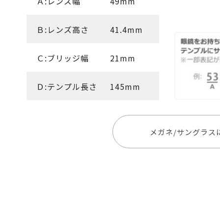
Ａ:レンズ幅
49mm
Ｂ:レンズ高さ
41.4mm
Ｃ:ブリッジ幅
21mm
Ｄ:テンプル長さ
145mm
メガネ/サングラス