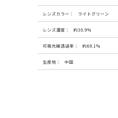
レンズカラー：
ライトグリーン
レンズ濃度：
約30.9%
可視光線透過率：
約69.1%
生産地：
中国