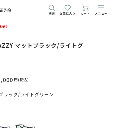
店予約
検索
お気に入り
カート
メニュー
休業）
SNAZZY マットブラック/ライトグ
1,000
円
(税込)
ブラック/ライトグリーン