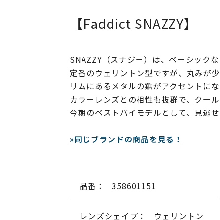
【Faddict SNAZZY】
SNAZZY（スナジー）は、ベーシック
定番のウェリントン型ですが、丸みが少
リムにあるメタルの鋲がアクセントにな
カラーレンズとの相性も抜群で、クール
今期のベストバイモデルとして、見逃せ
»同じブランドの商品を見る！
品番：
358601151
レンズシェイプ：
ウェリントン