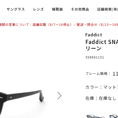
サングラス
レンズ
補聴器
その他商品
店舗検索/来
期間の営業について：店舗試着（8/7〜16停止）／配送・問合せ（8/13〜16
Faddict
Faddict 
リーン
358601151
1
フレーム価格：
カラー：マット
在庫：在庫なし