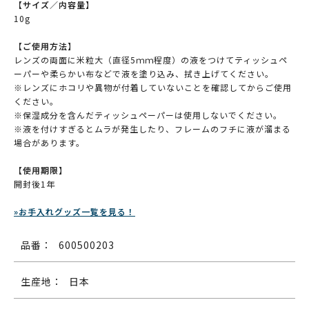
【サイズ／内容量】
10g
【ご使用方法】
レンズの両面に米粒大（直径5ｍｍ程度）の液をつけてティッシュペ
ーパーや柔らかい布などで液を塗り込み、拭き上げてください。
※レンズにホコリや異物が付着していないことを確認してからご使用
ください。
※保湿成分を含んだティッシュペーパーは使用しないでください。
※液を付けすぎるとムラが発生したり、フレームのフチに液が溜まる
場合があります。
【使用期限】
開封後1年
»お手入れグッズ一覧を見る！
品番：
600500203
生産地：
日本