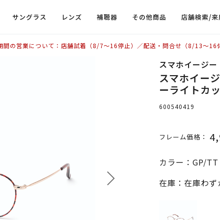
サングラス
レンズ
補聴器
その他商品
店舗検索/来
期間の営業について：店舗試着（8/7〜16停止）／配送・問合せ（8/13〜16
スマホイージー
スマホイージ
ーライトカット
600540419
4
フレーム価格：
カラー：GP/T
在庫：在庫わず