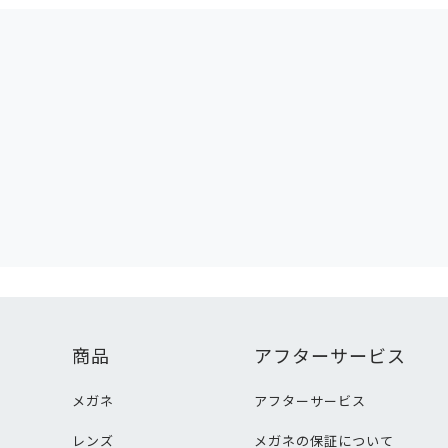
商品
アフターサービス
メガネ
アフターサービス
レンズ
メガネの保証について