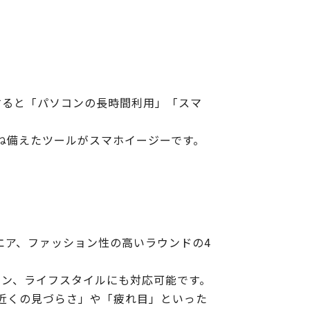
すると「パソコンの長時間利用」「スマ
ね備えたツールがスマホイージーです。
エア、ファッション性の高いラウンドの4
ーン、ライフスタイルにも対応可能です。
近くの見づらさ」や「疲れ目」といった