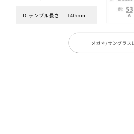
Ｄ:テンプル長さ
140mm
メガネ/サングラス