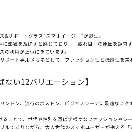
ス&サポートグラス“スマホイージー”が誕生。
活に影響を及ぼすと感じており、「疲れ目」の原因を調査
スの利用が上位にきています。
サポート専用メガネとして、ファッション性と機能性を兼
ばない12バリエーション】
リントン、流行のボストン、ビジネスシーンに最適なスク
けることで、世代や性別を選ばず様々なファッションやシ
ブルでありながら、大人世代のスマホユーザーが抱える「