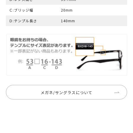
Ｃ:ブリッジ幅
20mm
Ｄ:テンプル長さ
140mm
メガネ/サングラスについて