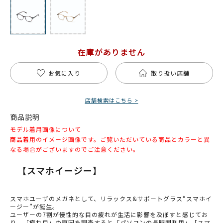
在庫がありません
お気に入り
取り扱い店舗
店舗検索はこちら >
商品説明
モデル着用画像について
商品着用のイメージ画像です。ご覧いただいている商品とカラーと異
なる場合がございますのでご注意ください。
【スマホイージー】
スマホユーザのメガネとして、リラックス&サポートグラス“スマホイ
ージー”が誕生。
ユーザーの7割が慢性的な目の疲れが生活に影響を及ぼすと感じてお
り、「疲れ目」の原因を調査すると「パソコンの長時間利用」「スマ