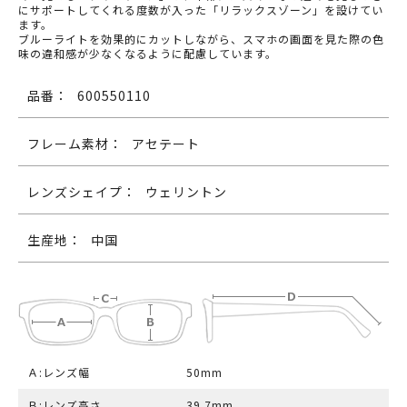
にサポートしてくれる度数が入った「リラックスゾーン」を設けてい
ます。
ブルーライトを効果的にカットしながら、スマホの画面を見た際の色
味の違和感が少なくなるように配慮しています。
品番：
600550110
フレーム素材：
アセテート
レンズシェイプ：
ウェリントン
生産地：
中国
Ａ:レンズ幅
50mm
Ｂ:レンズ高さ
39.7mm