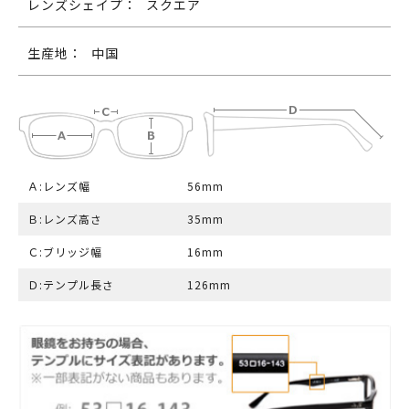
レンズシェイプ：
スクエア
生産地：
中国
Ａ:レンズ幅
56mm
Ｂ:レンズ高さ
35mm
Ｃ:ブリッジ幅
16mm
Ｄ:テンプル長さ
126mm