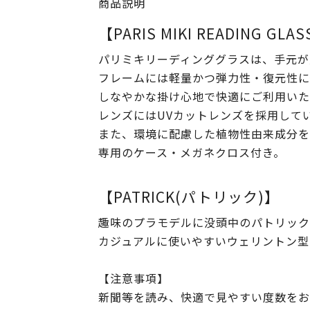
商品説明
【PARIS MIKI READING GLA
パリミキリーディンググラスは、手元が
フレームには軽量かつ弾力性・復元性に
しなやかな掛け心地で快適にご利用いた
レンズにはUVカットレンズを採用して
また、環境に配慮した植物性由来成分を
専用のケース・メガネクロス付き。
【PATRICK(パトリック)】
趣味のプラモデルに没頭中のパトリック
カジュアルに使いやすいウェリントン型
【注意事項】
新聞等を読み、快適で見やすい度数をお