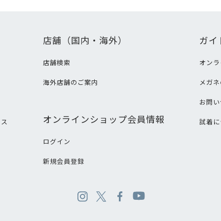
店舗（国内・海外）
ガイ
店舗検索
オンラ
海外店舗のご案内
メガネ
て
お問い
オンラインショップ会員情報
ビス
試着に
ログイン
新規会員登録