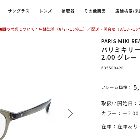
サングラス
レンズ
補聴器
その他商品
店舗検索/来
期間の営業について：店舗試着（8/7〜16停止）／配送・問合せ（8/13〜16
PARIS MIKI R
パリミキリーデ
2.00 グレー
635500420
5
フレーム価格：
取扱い開始日：2
カラー：＋2.00
在庫：在庫あり