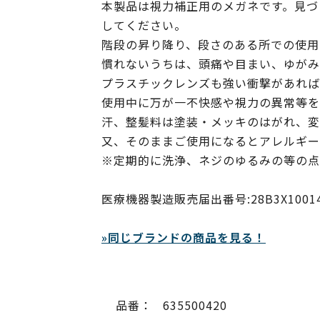
本製品は視力補正用のメガネです。見づ
してください。
階段の昇り降り、段さのある所での使用
慣れないうちは、頭痛や目まい、ゆがみ
プラスチックレンズも強い衝撃があれば
使用中に万が一不快感や視力の異常等を
汗、整髪料は塗装・メッキのはがれ、変
又、そのままご使用になるとアレルギー
※定期的に洗浄、ネジのゆるみの等の点
医療機器製造販売届出番号:28B3X10014000
»同じブランドの商品を見る！
品番：
635500420