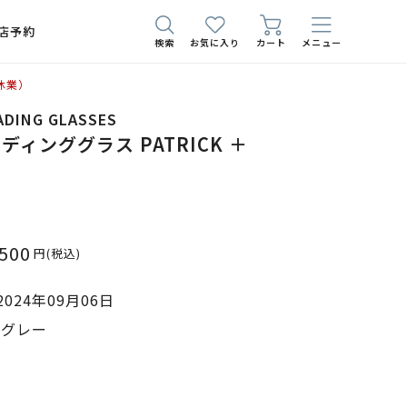
店予約
検索
お気に入り
カート
メニュー
休業）
EADING GLASSES
ィンググラス PATRICK ＋
,500
円
(税込)
024年09月06日
 グレー