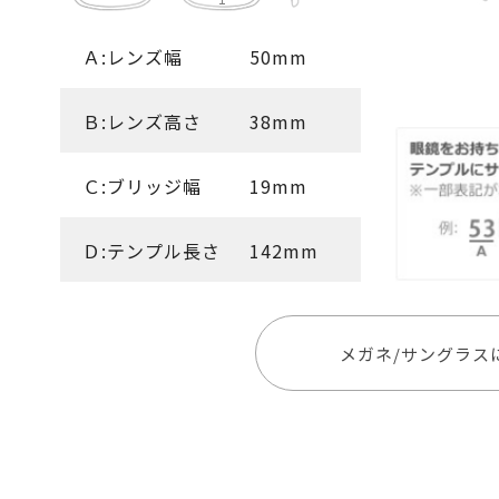
Ａ:レンズ幅
50mm
Ｂ:レンズ高さ
38mm
Ｃ:ブリッジ幅
19mm
Ｄ:テンプル長さ
142mm
メガネ/サングラス