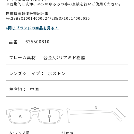
※定期的に洗浄、ネジのゆるみの等の点検を行いご使用ください。
医療機器製造販売届出番
号:28B3X10014000024/28B3X10014000025
»同じブランドの商品を見る！
品番：
635500810
フレーム素材：
合金/ポリアミド樹脂
レンズシェイプ：
ボストン
生産地：
中国
Ａ:レンズ幅
51mm