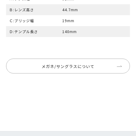
Ｂ:レンズ高さ
44.7mm
Ｃ:ブリッジ幅
19mm
Ｄ:テンプル長さ
140mm
メガネ/サングラスについて