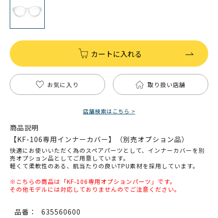
カートに入れる
お気に入り
取り扱い店舗
店舗検索はこちら >
商品説明
【KF-106専用インナーカバー】（別売オプション品）
快適にお使いいただく為のスペアパーツとして、インナーカバーを別
売オプション品としてご用意しています。
軽くて柔軟性のある、肌当たりの良いTPU素材を採用しています。
※こちらの商品は「KF-106専用オプションパーツ」です。
その他モデルには対応しておりませんのでご注意ください。
品番：
635560600