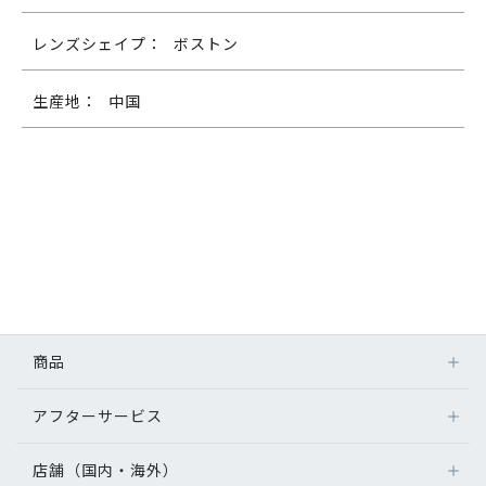
レンズシェイプ：
ボストン
生産地：
中国
商品
アフターサービス
店舗（国内・海外）