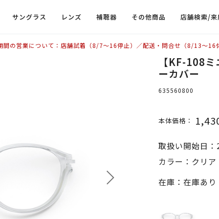
サングラス
レンズ
補聴器
その他商品
店舗検索/来
期間の営業について：店舗試着（8/7〜16停止）／配送・問合せ（8/13〜16
【KF-108
ーカバー
635560800
1,43
本体価格：
取扱い開始日：2
カラー：クリア
在庫：在庫あり