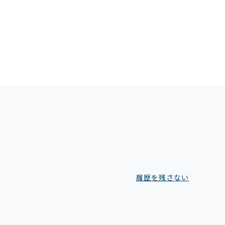
履歴を残さない