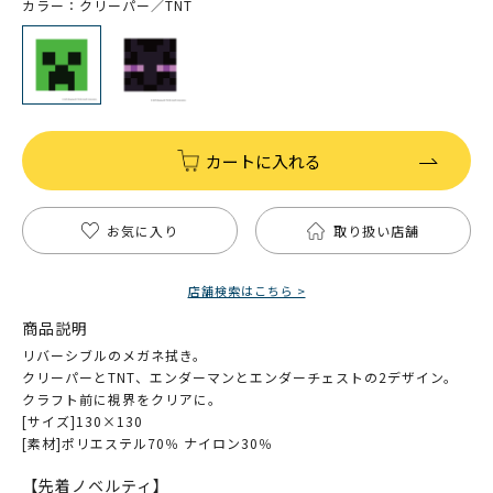
カラー：クリーパー／TNT
カートに入れる
お気に入り
取り扱い店舗
店舗検索はこちら >
商品説明
リバーシブルのメガネ拭き。
クリーパーとTNT、エンダーマンとエンダーチェストの2デザイン。
クラフト前に視界をクリアに。
[サイズ]130×130
[素材]ポリエステル70％ ナイロン30％
【先着ノベルティ】