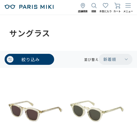
店舗検索
検索
お気に入り
カート
メニュー
サングラス
絞り込み
新着順
並び替え