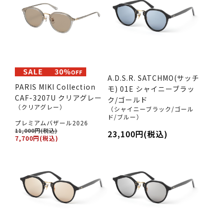
A.D.S.R. SATCHMO(サッチ
PARIS MIKI Collection
モ) 01E シャイニーブラッ
CAF-3207U クリアグレー
ク/ゴールド
（クリアグレー）
（シャイニーブラック/ゴール
ド/ブルー）
プレミアムバザール2026
11,000円(税込)
23,100円(税込)
7,700円(税込)