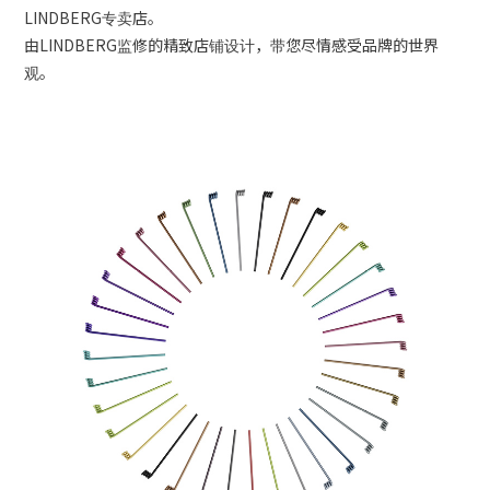
LINDBERG专卖店。
由LINDBERG监修的精致店铺设计，带您尽情感受品牌的世界
观。