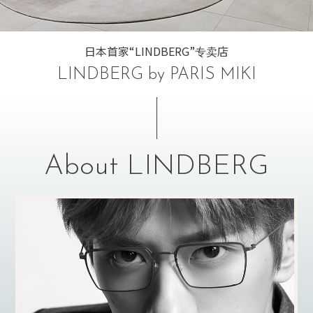
日本首家“LINDBERG”专卖店
LINDBERG by PARIS MIKI
About LINDBERG