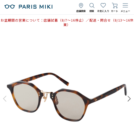
2026年7月14日
店舗検索
検索
お気に入り
カート
メニュー
お盆期間の営業について：店舗試着（8/7〜16停止）／配送・問合せ（8/13〜16休
業）