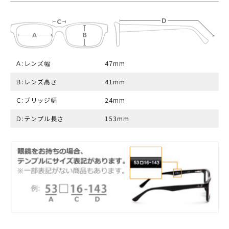
Ａ:レンズ幅
47mm
Ｂ:レンズ高さ
41mm
Ｃ:ブリッジ幅
24mm
Ｄ:テンプル長さ
153mm