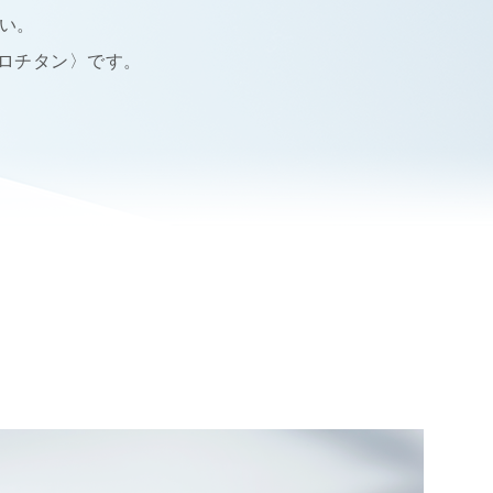
い。
クロチタン〉です。