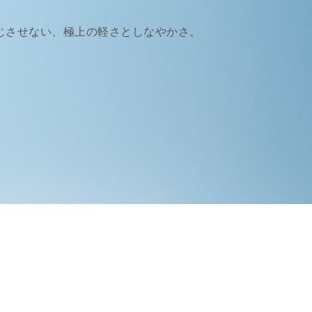
じさせない、
極上の軽さとしなやかさ。