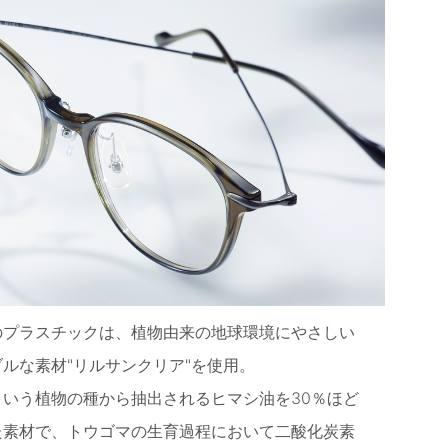
のプラスチックは、植物由来の地球環境にやさしい
ルな素材"リルサンクリア"を使用。
という植物の種から抽出されるヒマシ油を30％ほど
た素材で、トウゴマの生育過程において二酸化炭素