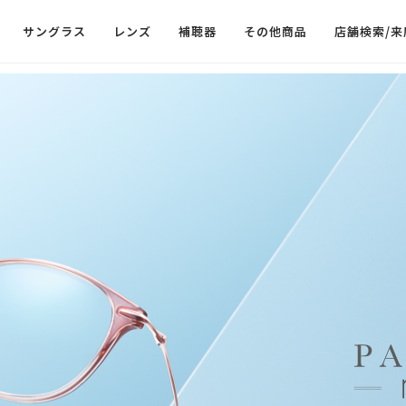
サングラス
レンズ
補聴器
その他商品
店舗検索/来