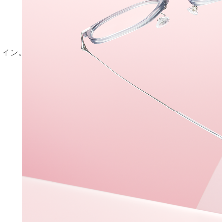
ライン。
。