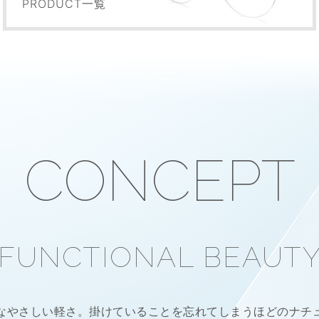
PRODUCT一覧
CONCEPT
FUNCTIONAL BEAUT
なやさしい軽さ。
掛けていることを忘れてしまうほどの
ナチ