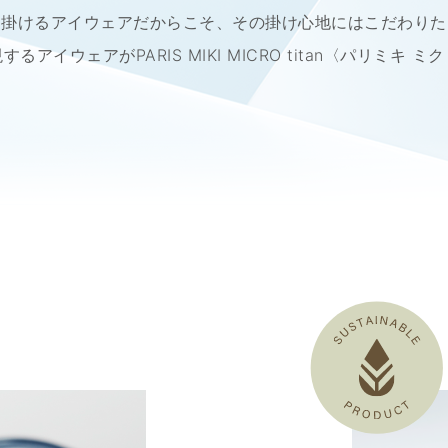
日掛けるアイウェアだからこそ、
その掛け心地にはこだわりた
アイウェアがPARIS MIKI MICRO titan
〈パリミキ ミ