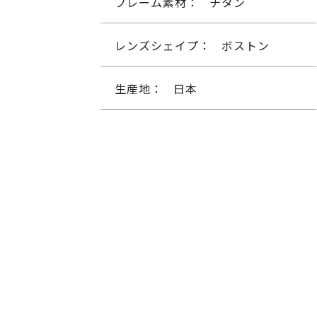
フレーム素材：
チタン
レンズシェイプ：
ボストン
生産地：
日本