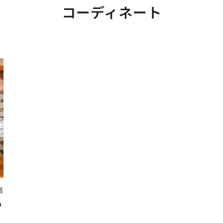
コーディネート
店
a