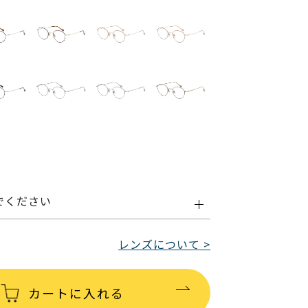
でください
レンズについて >
カートに入れる