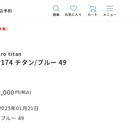
店予約
検索
お気に入り
カート
メニュー
休業）
ro titan
an 174 チタン/ブルー 49
2,000
円
(税込)
025年01月21日
ブルー 49