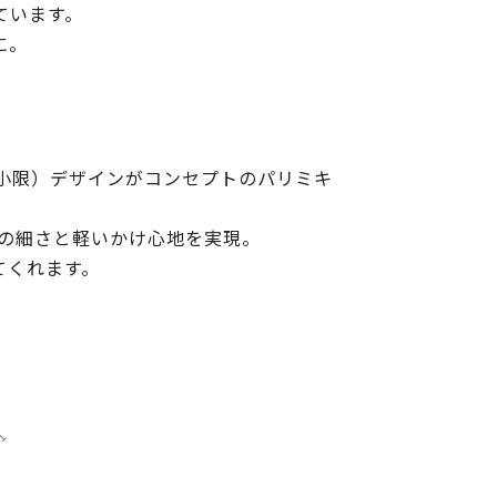
ています。
に。
小限）デザインがコンセプトのパリミキ
どの細さと軽いかけ心地を実現。
てくれます。