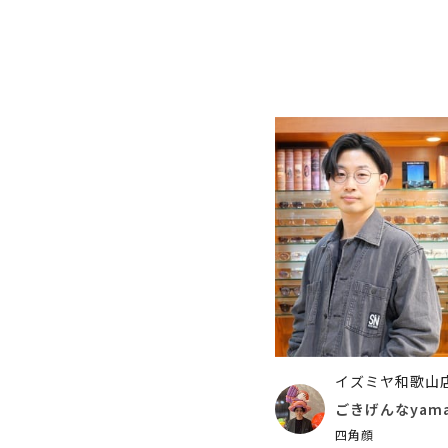
イズミヤ和歌山
ごきげんなyam
四角顔