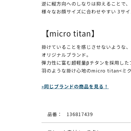
逆に縦方向へのしなりは抑えることで、
様々なお顔サイズに合わせやすい 3サ
【micro titan】
掛けていることを感じさせないような、
オリジナルブランド。
弾力性に富む超軽量βチタンを採用した
羽のような掛け心地のmicro tita
»同じブランドの商品を見る！
品番：
136817439