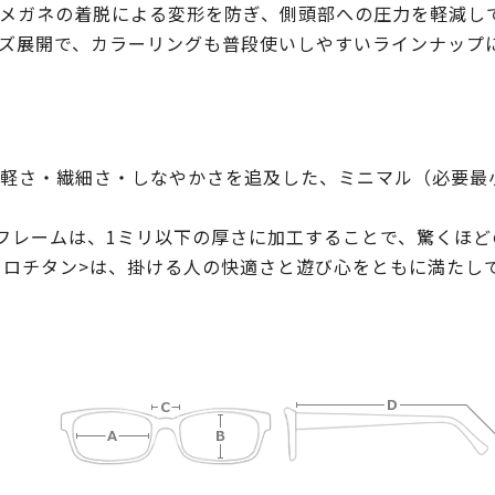
メガネの着脱による変形を防ぎ、側頭部への圧力を軽減し
イズ展開で、カラーリングも普段使いしやすいラインナップ
軽さ・繊細さ・しなやかさを追及した、ミニマル（必要最
フレームは、1ミリ以下の厚さに加工することで、驚くほ
n<ミクロチタン>は、掛ける人の快適さと遊び心をともに満たし