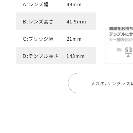
Ａ:レンズ幅
49mm
Ｂ:レンズ高さ
41.9mm
Ｃ:ブリッジ幅
21mm
Ｄ:テンプル長さ
143mm
メガネ/サングラス