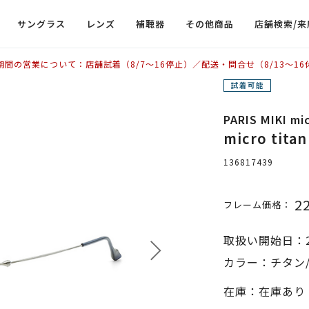
サングラス
レンズ
補聴器
その他商品
店舗検索/来
期間の営業について：店舗試着（8/7〜16停止）／配送・問合せ（8/13〜16
PARIS MIKI mic
micro tit
136817439
2
フレーム価格：
取扱い開始日：2
カラー：チタン/
在庫：在庫あり