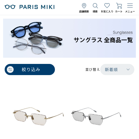
店舗検索
検索
お気に入り
カート
メニュー
絞り込み
新着順
並び替え