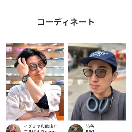
コーディネート
イズミヤ和歌山店
渋谷
ごきげんなyama
RIKI