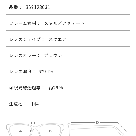
品番：
359123031
フレーム素材：
メタル／アセテート
レンズシェイプ：
スクエア
レンズカラー：
ブラウン
レンズ濃度：
約71%
可視光線透過率：
約29%
生産地：
中国