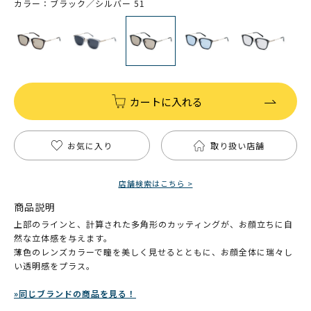
カラー：ブラック／シルバー 51
カートに入れる
お気に入り
取り扱い店舗
店舗検索はこちら >
商品説明
上部のラインと、計算された多角形のカッティングが、お顔立ちに自
然な立体感を与えます。
薄色のレンズカラーで瞳を美しく見せるとともに、お顔全体に瑞々し
い透明感をプラス。
»同じブランドの商品を見る！