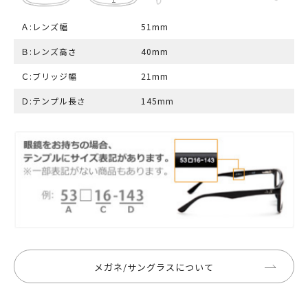
Ａ:レンズ幅
51mm
Ｂ:レンズ高さ
40mm
Ｃ:ブリッジ幅
21mm
Ｄ:テンプル長さ
145mm
メガネ/サングラスについて